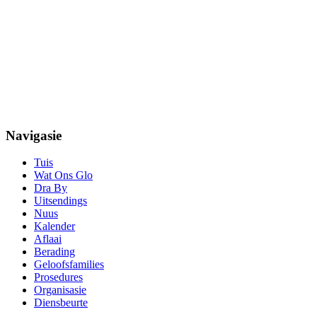
Navigasie
Tuis
Wat Ons Glo
Dra By
Uitsendings
Nuus
Kalender
Aflaai
Berading
Geloofsfamilies
Prosedures
Organisasie
Diensbeurte