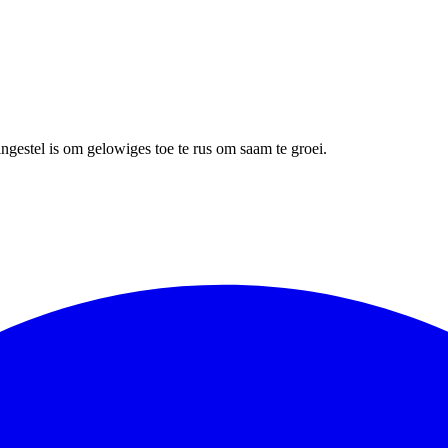
gestel is om gelowiges toe te rus om saam te groei.